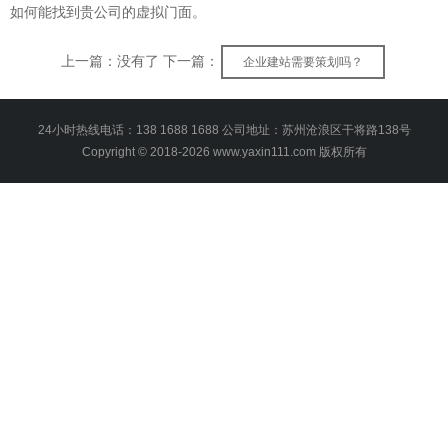
如何能找到贵公司的虚拟门面。
上一篇：没有了 下一篇：
企业建站需要策划吗？
24小时热线电话：138 1688 1688 公司地址：苏州沧浪区干将路138号
Copyright © 2018-2026 www.yaxin111.com 版权所有