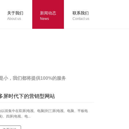
关于我们
新闻动态
联系我们
About us
News
Contact us
小，我们都将提供100%的服务
多屏时代下的营销型网站
由以前集中在双屏(电视、电脑)到三屏(电视、电脑、平板电
脑)、四屏(电视、电...