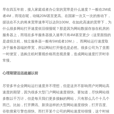
早在四五年前，接入家庭或者办公室的宽带是什么速度？一般在2M或
者4M，而现在呢，动辄20M甚至更高。在国家一次又一次的推动下，
据说在不久的将来宽带速率可以达到100M。在如此高速的宽带下，为
什么很多网站打开速度依旧很慢呢？那是因为网站数据存放在机房的
服务器上，而现在多半服务器接入速率只有4M甚至更少（这里面指的
是虚拟主机，独立服务器一般有5M或者10M,）。而网站运行速度取
决于服务器端的带宽，所以网站打开慢也是必然。很多公司为了贪图
一时便宜，选购主机时重视价格而忽视质量，造成网站速度打开时非
常慢。
心理期望远远超越以前
尽管多半企业网站运行速度并不理想，但是这并不影响用户对网站高
速度的期望，因为很多大型门户网站速度很快。要知道，尽快网站很
多数以千万计，但是每天我们更多接触的网站，只有那么几个十几个
而已。比如，打开腾讯、新浪这样的大型网站速度很快，打开百度、
谷歌搜索引擎也很快。而打开某个公司的网站速度却很慢，这个时候