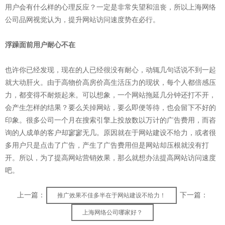
用户会有什么样的心理反应？一定是非常失望和沮丧，所以上海网络
公司品网视觉认为，提升网站访问速度势在必行。
浮躁面前用户耐心不在
也许你已经发现，现在的人已经很没有耐心，动辄几句话说不到一起
就大动肝火。由于高物价高房价高生活压力的现状，每个人都倍感压
力，都变得不耐烦起来。可以想象，一个网站拖延几分钟还打不开，
会产生怎样的结果？要么关掉网站，要么即便等待，也会留下不好的
印象。很多公司一个月在搜索引擎上投放数以万计的广告费用，而咨
询的人成单的客户却寥寥无几。原因就在于网站建设不给力，或者很
多用户只是点击了广告，产生了广告费用但是网站却压根就没有打
开。所以，为了提高网站营销效果，那么就想办法提高网站访问速度
吧。
上一篇：
下一篇：
推广效果不佳多半在于网站建设不给力！
上海网络公司哪家好？